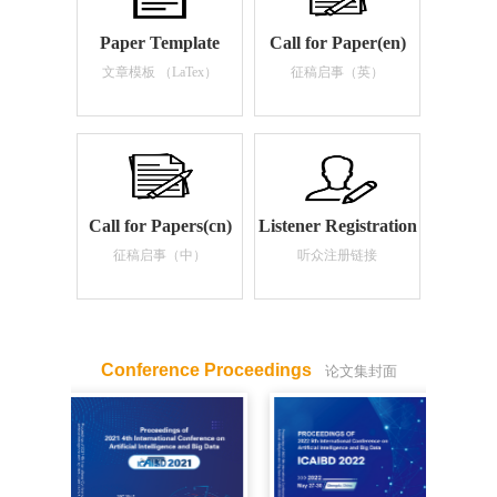
Paper Template
Call for Paper(en)
文章模板 （LaTex）
征稿启事（英）
Call for Papers(cn)
Listener Registration
征稿启事（中）
听众注册链接
Conference Proceedings
论文集封面