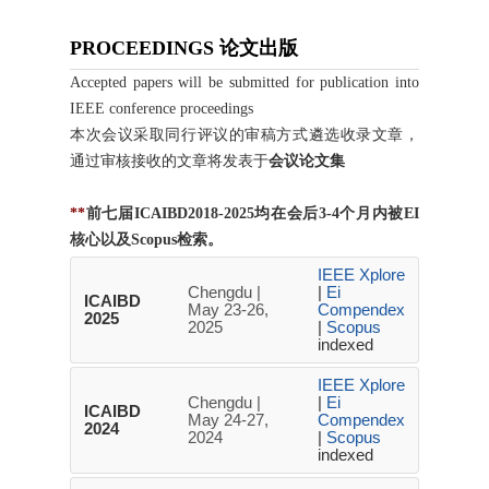
PROCEEDINGS 论文出版
Accepted papers will be submitted for publication into
IEEE conference proceedings
本次会议采取同行评议的审稿方式遴选收录文章，
通过审核接收的文章将发表于
会议论文集
**
前七届ICAIBD2018-2025均在会后3-4个月内被EI
核心以及Scopus检索。
IEEE Xplore
Chengdu |
|
Ei
ICAIBD
May 23-26,
Compendex
2025
2025
|
Scopus
indexed
IEEE Xplore
Chengdu |
|
Ei
ICAIBD
May 24-27,
Compendex
2024
2024
|
Scopus
indexed