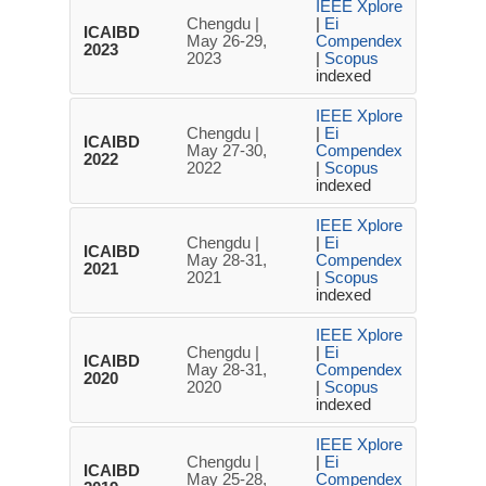
IEEE Xplore
Chengdu |
|
Ei
ICAIBD
May 26-29,
Compendex
2023
2023
|
Scopus
indexed
IEEE Xplore
Chengdu |
|
Ei
ICAIBD
May 27-30,
Compendex
2022
2022
|
Scopus
indexed
IEEE Xplore
Chengdu |
|
Ei
ICAIBD
May 28-31,
Compendex
2021
2021
|
Scopus
indexed
IEEE Xplore
Chengdu |
|
Ei
ICAIBD
May 28-31,
Compendex
2020
2020
|
Scopus
indexed
IEEE Xplore
Chengdu |
|
Ei
ICAIBD
May 25-28,
Compendex