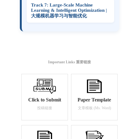
Track 7: Large-Scale Machine
Learning & Intelligent Optimization |
大规模机器学习与智能优化
Important Links 重要链接
Click to Submit
Paper Template
投稿链接
文章模板 (Ms. Word)