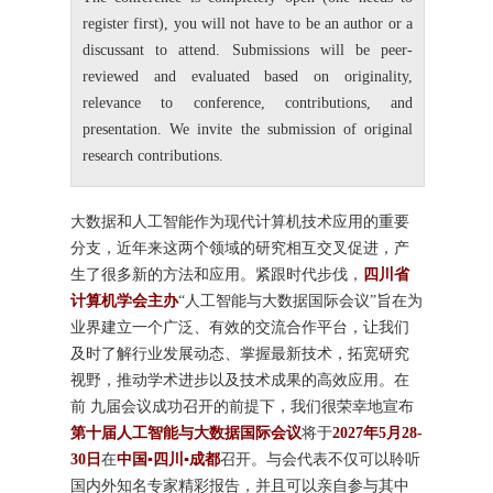
register first), you will not have to be an author or a
discussant to attend. Submissions will be peer-
reviewed and evaluated based on originality,
relevance to conference, contributions, and
presentation. We invite the submission of original
research contributions.
大数据和人工智能作为现代计算机技术应用的重要
分支，近年来这两个领域的研究相互交叉促进，产
生了很多新的方法和应用。紧跟时代步伐，
四川省
计算机学会主办
“人工智能与大数据国际会议”旨在为
业界建立一个广泛、有效的交流合作平台，让我们
及时了解行业发展动态、掌握最新技术，拓宽研究
视野，推动学术进步以及技术成果的高效应用。在
前 九届会议成功召开的前提下，我们很荣幸地宣布
第十届人工智能与大数据国际会议
将于
2027年5月28-
30日
在
中国▪四川▪成都
召开。与会代表不仅可以聆听
国内外知名专家精彩报告，并且可以亲自参与其中